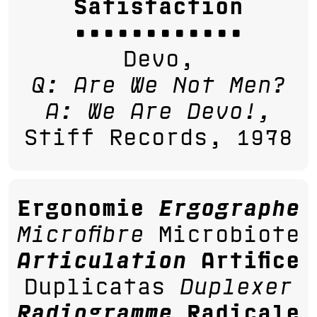
Satisfaction
••••••••••••
Devo,
Q: Are We Not Men?
A: We Are Devo!,
Stiff Records, 1978
Ergonomie
Ergographe
Microfibre
Microbiote
Articulation
Artifice
Duplicatas
Duplexer
Radiogramme
Radicale