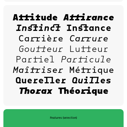
Attitude
Attirance
Instinct
Instance
Carrière
Carrure
Goutteur
Lutteur
Partiel
Particule
Maîtriser
Métrique
Quereller
Quilles
Thorax
Théorique
Features (selection)