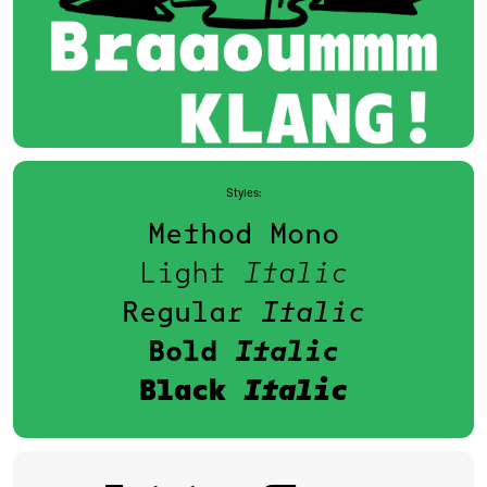
Styles:
Method Mono
Light
Italic
Regular
Italic
Bold
Italic
Black
Italic