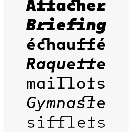
Attacher
Briefing
échauffé
Raquette
maillots
Gymnaste
sifflets